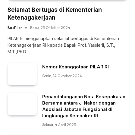
Selamat Bertugas di Kementerian
Ketenagakerjaan
BosPilar
Rabu, 23 Oktober 2024
PILAR RI mengucapkan selamat bertugas di Kementerian
Ketenagakerjaan RI kepada Bapak Prof. Yassierli, S.T.,
M.T.,Ph.D…
Nomor Keanggotaan PILAR RI
Senin, 14 Oktober 2024
Penandatanganan Nota Kesepakatan
Bersama antara J-Naker dengan
Asosiasi Jabatan Fungsional di
Lingkungan Kemnaker RI
Selasa, 4 April 2023