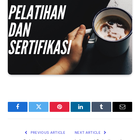
Facebook
Twitter
Pinterest
LinkedIn
Tumblr
Email
PREVIOUS ARTICLE
NEXT ARTICLE