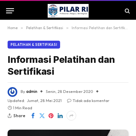
Home
»
Pelatihan & Sertifikasi
»
Informasi Pelatihan dan Sertifikasi
PELATIHAN & SERTIFIKASI
Informasi Pelatihan dan
Sertifikasi
By
admin
Senin, 28 Desember 2020
Updated:
Jumat, 28 Mei 2021
Tidak ada komentar
1 Min Read
Share