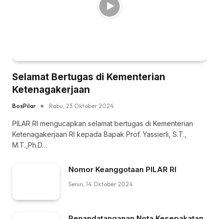
Selamat Bertugas di Kementerian
Ketenagakerjaan
BosPilar
Rabu, 23 Oktober 2024
PILAR RI mengucapkan selamat bertugas di Kementerian
Ketenagakerjaan RI kepada Bapak Prof. Yassierli, S.T.,
M.T.,Ph.D…
Nomor Keanggotaan PILAR RI
Senin, 14 Oktober 2024
Penandatanganan Nota Kesepakatan