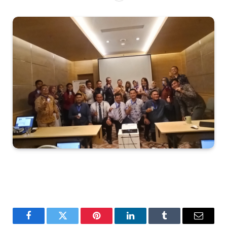
Facebook
Twitter
Pinterest
LinkedIn
Tumblr
Email