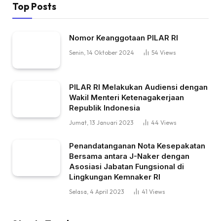
Top Posts
Nomor Keanggotaan PILAR RI
Senin, 14 Oktober 2024
54
Views
PILAR RI Melakukan Audiensi dengan
Wakil Menteri Ketenagakerjaan
Republik Indonesia
Jumat, 13 Januari 2023
44
Views
Penandatanganan Nota Kesepakatan
Bersama antara J-Naker dengan
Asosiasi Jabatan Fungsional di
Lingkungan Kemnaker RI
Selasa, 4 April 2023
41
Views