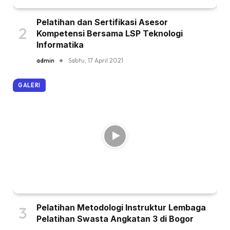
Pelatihan dan Sertifikasi Asesor
Kompetensi Bersama LSP Teknologi
Informatika
admin
Sabtu, 17 April 2021
GALERI
Pelatihan Metodologi Instruktur Lembaga
Pelatihan Swasta Angkatan 3 di Bogor