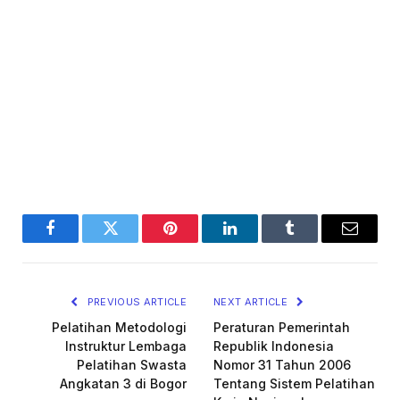
Facebook
Twitter
Pinterest
LinkedIn
Tumblr
Email
PREVIOUS ARTICLE
NEXT ARTICLE
Pelatihan Metodologi
Peraturan Pemerintah
Instruktur Lembaga
Republik Indonesia
Pelatihan Swasta
Nomor 31 Tahun 2006
Angkatan 3 di Bogor
Tentang Sistem Pelatihan