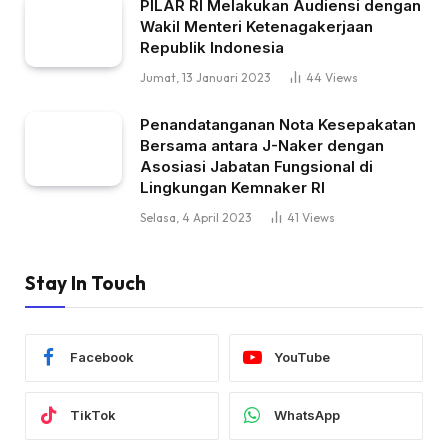
PILAR RI Melakukan Audiensi dengan
Wakil Menteri Ketenagakerjaan
Republik Indonesia
Jumat, 13 Januari 2023
44
Views
Penandatanganan Nota Kesepakatan
Bersama antara J-Naker dengan
Asosiasi Jabatan Fungsional di
Lingkungan Kemnaker RI
Selasa, 4 April 2023
41
Views
Stay In Touch
Facebook
YouTube
TikTok
WhatsApp