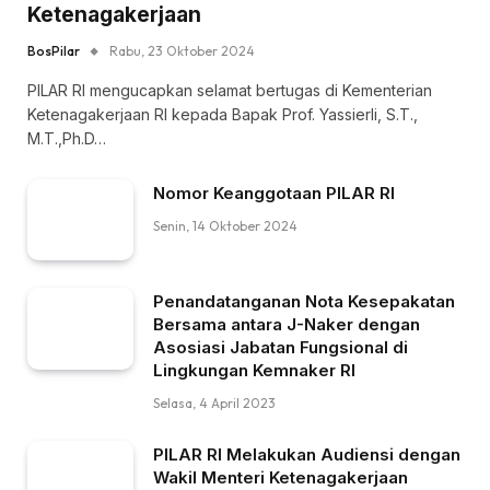
Ketenagakerjaan
BosPilar
Rabu, 23 Oktober 2024
PILAR RI mengucapkan selamat bertugas di Kementerian
Ketenagakerjaan RI kepada Bapak Prof. Yassierli, S.T.,
M.T.,Ph.D…
Nomor Keanggotaan PILAR RI
Senin, 14 Oktober 2024
Penandatanganan Nota Kesepakatan
Bersama antara J-Naker dengan
Asosiasi Jabatan Fungsional di
Lingkungan Kemnaker RI
Selasa, 4 April 2023
PILAR RI Melakukan Audiensi dengan
Wakil Menteri Ketenagakerjaan