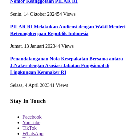
Nomor Keanggotaan PILAR RI
Senin, 14 Oktober 2024
54
Views
PILAR RI Melakukan Audiensi dengan Wakil Menteri
Ketenagakerjaan Republik Indonesia
Jumat, 13 Januari 2023
44
Views
Penandatanganan Nota Kesepakatan Bersama antara
J-Naker dengan Asosiasi Jabatan Fungsional di
Lingkungan Kemnaker RI
Selasa, 4 April 2023
41
Views
Stay In Touch
Facebook
YouTube
TikTok
WhatsApp