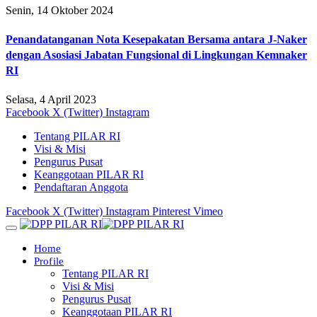
Senin, 14 Oktober 2024
Penandatanganan Nota Kesepakatan Bersama antara J-Naker
dengan Asosiasi Jabatan Fungsional di Lingkungan Kemnaker
RI
Selasa, 4 April 2023
Facebook
X (Twitter)
Instagram
Tentang PILAR RI
Visi & Misi
Pengurus Pusat
Keanggotaan PILAR RI
Pendaftaran Anggota
Facebook
X (Twitter)
Instagram
Pinterest
Vimeo
Home
Profile
Tentang PILAR RI
Visi & Misi
Pengurus Pusat
Keanggotaan PILAR RI