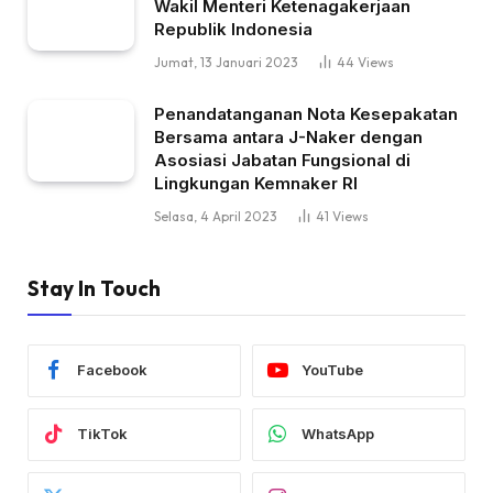
Wakil Menteri Ketenagakerjaan
Republik Indonesia
Jumat, 13 Januari 2023
44
Views
Penandatanganan Nota Kesepakatan
Bersama antara J-Naker dengan
Asosiasi Jabatan Fungsional di
Lingkungan Kemnaker RI
Selasa, 4 April 2023
41
Views
Stay In Touch
Facebook
YouTube
TikTok
WhatsApp