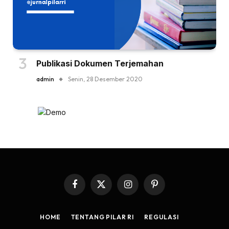
Publikasi Dokumen Terjemahan
admin
Senin, 28 Desember 2020
Facebook
X
Instagram
Pinterest
(Twitter)
HOME
TENTANG PILAR RI
REGULASI