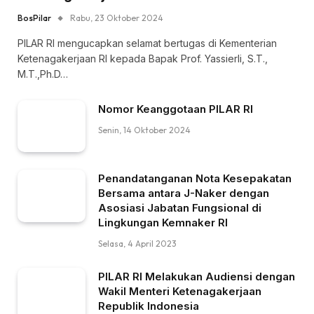
BosPilar
Rabu, 23 Oktober 2024
PILAR RI mengucapkan selamat bertugas di Kementerian
Ketenagakerjaan RI kepada Bapak Prof. Yassierli, S.T.,
M.T.,Ph.D…
Nomor Keanggotaan PILAR RI
Senin, 14 Oktober 2024
Penandatanganan Nota Kesepakatan
Bersama antara J-Naker dengan
Asosiasi Jabatan Fungsional di
Lingkungan Kemnaker RI
Selasa, 4 April 2023
PILAR RI Melakukan Audiensi dengan
Wakil Menteri Ketenagakerjaan
Republik Indonesia