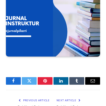
Facebook
Twitter
Pinterest
LinkedIn
Tumblr
Email
PREVIOUS ARTICLE
NEXT ARTICLE