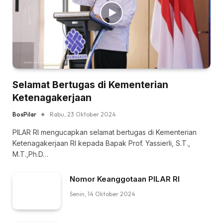
Selamat Bertugas di Kementerian
Ketenagakerjaan
BosPilar
Rabu, 23 Oktober 2024
PILAR RI mengucapkan selamat bertugas di Kementerian
Ketenagakerjaan RI kepada Bapak Prof. Yassierli, S.T.,
M.T.,Ph.D…
Nomor Keanggotaan PILAR RI
Senin, 14 Oktober 2024