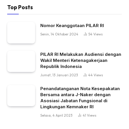
Top Posts
Nomor Keanggotaan PILAR RI
Senin, 14 Oktober 2024
54
Views
PILAR RI Melakukan Audiensi dengan
Wakil Menteri Ketenagakerjaan
Republik Indonesia
Jumat, 13 Januari 2023
44
Views
Penandatanganan Nota Kesepakatan
Bersama antara J-Naker dengan
Asosiasi Jabatan Fungsional di
Lingkungan Kemnaker RI
Selasa, 4 April 2023
41
Views