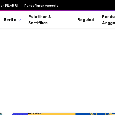
an PILAR RI
Pendaftaran Anggota
Pelatihan &
Penda
Berita
Regulasi
Sertifikasi
Anggo