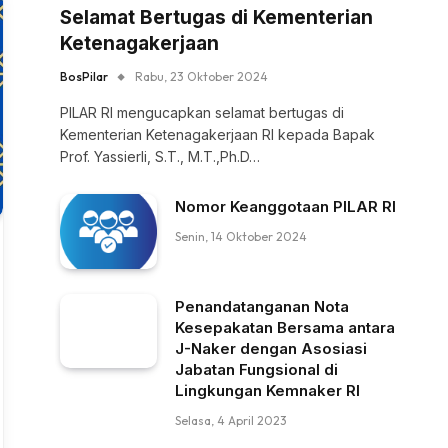
Selamat Bertugas di Kementerian
Ketenagakerjaan
BosPilar
Rabu, 23 Oktober 2024
PILAR RI mengucapkan selamat bertugas di
Kementerian Ketenagakerjaan RI kepada Bapak
Prof. Yassierli, S.T., M.T.,Ph.D…
Nomor Keanggotaan PILAR RI
Senin, 14 Oktober 2024
Penandatanganan Nota
Kesepakatan Bersama antara
J-Naker dengan Asosiasi
Jabatan Fungsional di
Lingkungan Kemnaker RI
Selasa, 4 April 2023