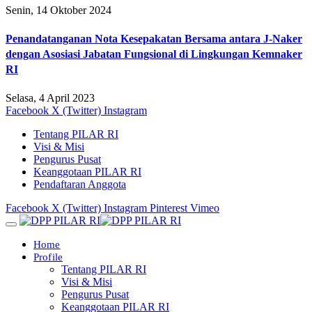
Senin, 14 Oktober 2024
Penandatanganan Nota Kesepakatan Bersama antara J-Naker
dengan Asosiasi Jabatan Fungsional di Lingkungan Kemnaker
RI
Selasa, 4 April 2023
Facebook
X (Twitter)
Instagram
Tentang PILAR RI
Visi & Misi
Pengurus Pusat
Keanggotaan PILAR RI
Pendaftaran Anggota
Facebook
X (Twitter)
Instagram
Pinterest
Vimeo
Home
Profile
Tentang PILAR RI
Visi & Misi
Pengurus Pusat
Keanggotaan PILAR RI