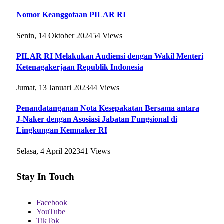
Nomor Keanggotaan PILAR RI
Senin, 14 Oktober 2024
54
Views
PILAR RI Melakukan Audiensi dengan Wakil Menteri
Ketenagakerjaan Republik Indonesia
Jumat, 13 Januari 2023
44
Views
Penandatanganan Nota Kesepakatan Bersama antara
J-Naker dengan Asosiasi Jabatan Fungsional di
Lingkungan Kemnaker RI
Selasa, 4 April 2023
41
Views
Stay In Touch
Facebook
YouTube
TikTok