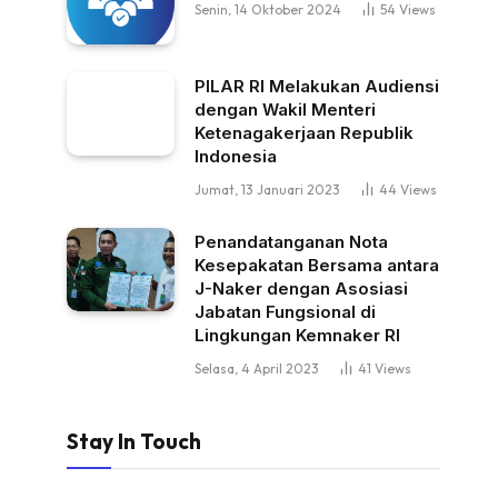
Senin, 14 Oktober 2024
54
Views
PILAR RI Melakukan Audiensi
dengan Wakil Menteri
Ketenagakerjaan Republik
Indonesia
Jumat, 13 Januari 2023
44
Views
Penandatanganan Nota
Kesepakatan Bersama antara
J-Naker dengan Asosiasi
Jabatan Fungsional di
Lingkungan Kemnaker RI
Selasa, 4 April 2023
41
Views
Stay In Touch