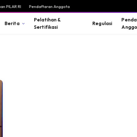
an PILAR RI
Pendaftaran Anggota
Pelatihan &
Penda
Berita
Regulasi
Sertifikasi
Anggo