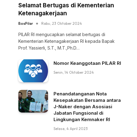
Selamat Bertugas di Kementerian
Ketenagakerjaan
BosPilar
Rabu, 23 Oktober 2024
PILAR RI mengucapkan selamat bertugas di
Kementerian Ketenagakerjaan RI kepada Bapak
Prof. Yassierli, S.T., M.T.,Ph.D…
Nomor Keanggotaan PILAR RI
Senin, 14 Oktober 2024
Penandatanganan Nota
Kesepakatan Bersama antara
J-Naker dengan Asosiasi
Jabatan Fungsional di
Lingkungan Kemnaker RI
Selasa, 4 April 2023