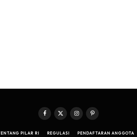
Facebook
X
Instagram
Pinterest
(Twitter)
TENTANG PILAR RI
REGULASI
PENDAFTARAN ANGGOTA